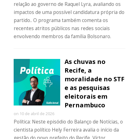
relação ao governo de Raquel Lyra, avaliando os
impactos de uma possível candidatura própria do
partido.. O programa também comenta os
recentes atritos públicos nas redes sociais
envolvendo membros da família Bolsonaro.
As chuvas no
Recife, a
moralidade no STF
e as pesquisas
eleitorais em
Pernambuco
on 10 de abril de 2026
Política: Neste episódio do Balanço de Notícias, o
cientista político Hely Ferreira avalia o início da
gestão do novo prefeito do Recife, Víctor