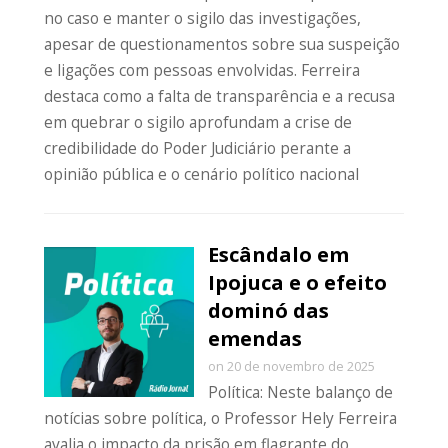
no caso e manter o sigilo das investigações,
apesar de questionamentos sobre sua suspeição
e ligações com pessoas envolvidas. Ferreira
destaca como a falta de transparência e a recusa
em quebrar o sigilo aprofundam a crise de
credibilidade do Poder Judiciário perante a
opinião pública e o cenário político nacional
Escândalo em
Ipojuca e o efeito
dominó das
emendas
on 20 de novembro de 2025
Política: Neste balanço de
notícias sobre política, o Professor Hely Ferreira
avalia o impacto da prisão em flagrante do