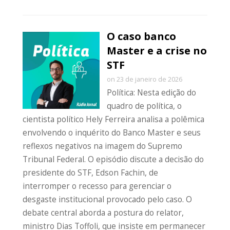
O caso banco
Master e a crise no
STF
on 23 de janeiro de 2026
Política: Nesta edição do
quadro de política, o
cientista político Hely Ferreira analisa a polêmica
envolvendo o inquérito do Banco Master e seus
reflexos negativos na imagem do Supremo
Tribunal Federal. O episódio discute a decisão do
presidente do STF, Edson Fachin, de
interromper o recesso para gerenciar o
desgaste institucional provocado pelo caso. O
debate central aborda a postura do relator,
ministro Dias Toffoli, que insiste em permanecer