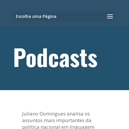
Escolha uma Página
Podcasts
Juliano Domingues analisa os
assuntos mais importantes da
política nacional em linguagem