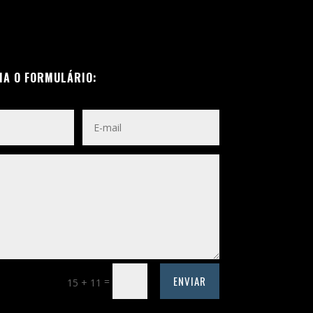
HA O FORMULÁRIO:
ENVIAR
=
15 + 11