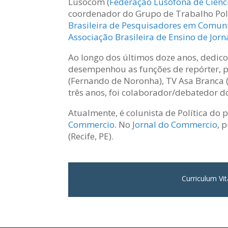
Lusocom (
Federação Lusófona de Ciên
coordenador do Grupo de Trabalho Pol
Brasileira de Pesquisadores em Comuni
Associação Brasileira de Ensino de Jor
Ao longo dos últimos doze anos, dedico
desempenhou as funções de repórter, p
(Fernando de Noronha), TV Asa Branca (C
três anos, foi colaborador/debatedor d
Atualmente, é colunista de Política do
Commercio
. No
Jornal do Commercio
, 
(Recife, PE).
Curriculum Vi