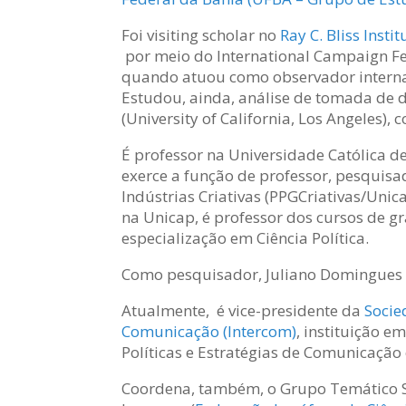
Foi visiting scholar no
Ray C. Bliss Insti
por meio do International Campaign F
quando atuou como observador internac
Estudou, ainda, análise de tomada de 
(University of California, Los Angeles),
É professor na Universidade Católica 
exerce a função de professor, pesquis
Indústrias Criativas (PPGCriativas/Un
na Unicap, é professor dos cursos de g
especialização em Ciência Política.
Como pesquisador, Juliano Domingues s
Atualmente, é vice-presidente da
Socie
Comunicação (Intercom)
, instituição 
Políticas e Estratégias de Comunicação
Coordena, também, o Grupo Temático S