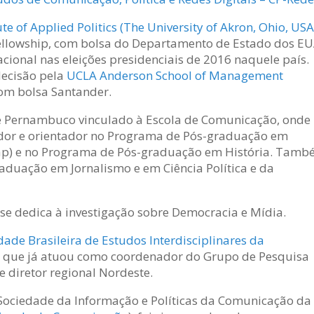
tute of Applied Politics (The University of Akron, Ohio, USA
ellowship, com bolsa do Departamento de Estado dos EU
ional nas eleições presidenciais de 2016 naquele país.
decisão pela
UCLA Anderson School of Management
 com bolsa Santander.
de Pernambuco vinculado à Escola de Comunicação, onde
ador e orientador no Programa de Pós-graduação em
icap) e no Programa de Pós-graduação em História. Tam
raduação em Jornalismo e em Ciência Política e da
e dedica à investigação sobre Democracia e Mídia.
dade Brasileira de Estudos Interdisciplinares da
em que já atuou como coordenador do Grupo de Pesquisa
 e diretor regional Nordeste.
ociedade da Informação e Políticas da Comunicação da