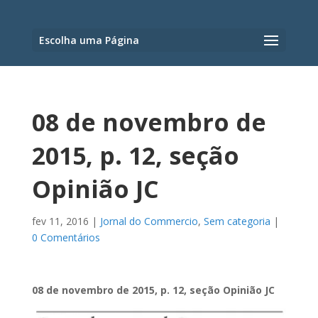
Escolha uma Página
08 de novembro de
2015, p. 12, seção
Opinião JC
fev 11, 2016
|
Jornal do Commercio
,
Sem categoria
|
0 Comentários
08 de novembro de 2015, p. 12, seção Opinião JC