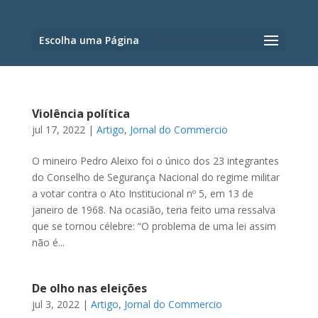
Escolha uma Página
Violência política
jul 17, 2022
|
Artigo
,
Jornal do Commercio
O mineiro Pedro Aleixo foi o único dos 23 integrantes
do Conselho de Segurança Nacional do regime militar
a votar contra o Ato Institucional nº 5, em 13 de
janeiro de 1968. Na ocasião, teria feito uma ressalva
que se tornou célebre: “O problema de uma lei assim
não é...
De olho nas eleições
jul 3, 2022
|
Artigo
,
Jornal do Commercio