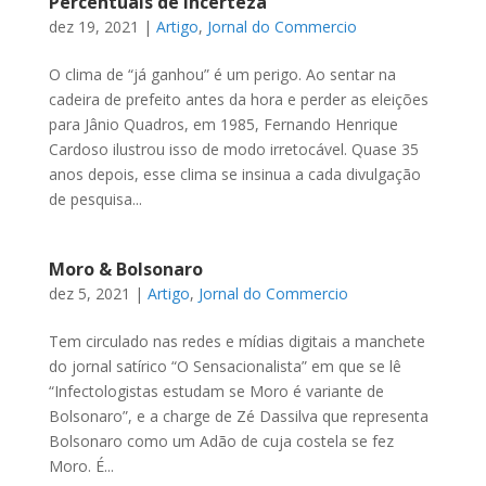
Percentuais de incerteza
dez 19, 2021
|
Artigo
,
Jornal do Commercio
O clima de “já ganhou” é um perigo. Ao sentar na
cadeira de prefeito antes da hora e perder as eleições
para Jânio Quadros, em 1985, Fernando Henrique
Cardoso ilustrou isso de modo irretocável. Quase 35
anos depois, esse clima se insinua a cada divulgação
de pesquisa...
Moro & Bolsonaro
dez 5, 2021
|
Artigo
,
Jornal do Commercio
Tem circulado nas redes e mídias digitais a manchete
do jornal satírico “O Sensacionalista” em que se lê
“Infectologistas estudam se Moro é variante de
Bolsonaro”, e a charge de Zé Dassilva que representa
Bolsonaro como um Adão de cuja costela se fez
Moro. É...