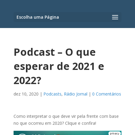
Escolha uma Página
Podcast – O que
esperar de 2021 e
2022?
dez 10, 2020
|
Podcasts
,
Rádio Jornal
|
0 Comentários
Como interpretar o que deve vir pela frente com base
no que ocorreu em 2020? Clique e confira!