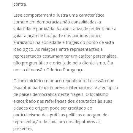
contra.
Esse comportamento ilustra uma característica
comum em democracias não consolidadas: a
volatilidade partidária. A expectativa de poder tende a
guiar a ação de boa parte dos partidos pouco
enraizados na sociedade e frágeis do ponto de vista
ideológico. As relações entre representantes e
representados costumam ter um caráter personalista,
não programático e orientado pelo clientelismo. É a
nossa dimensão Odorico Paraguaçu.
O tom folclórico e pouco republicano da sessão que
espantou parte da imprensa internacional é algo típico
de países democraticamente frágeis. O localismo
exacerbado nas referências dos deputados às suas
cidades de origem pode ser creditado ao
particularismo das práticas políticas e ao grau de
representação de cada um dos deputados ali
presentes.