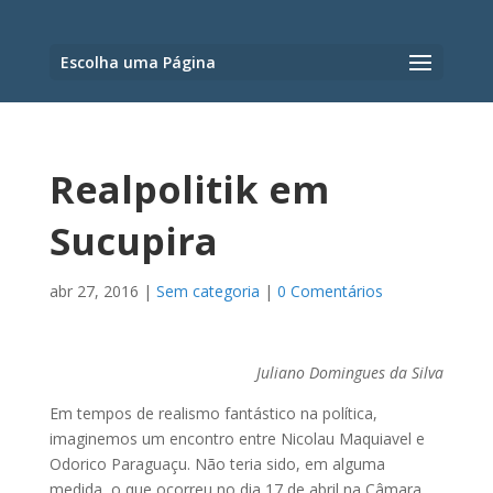
Escolha uma Página
Realpolitik em
Sucupira
abr 27, 2016
|
Sem categoria
|
0 Comentários
Juliano Domingues da Silva
Em tempos de realismo fantástico na política,
imaginemos um encontro entre Nicolau Maquiavel e
Odorico Paraguaçu. Não teria sido, em alguma
medida, o que ocorreu no dia 17 de abril na Câmara