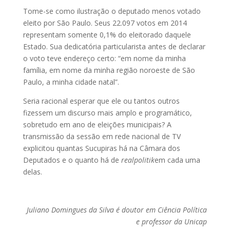
Tome-se como ilustração o deputado menos votado
eleito por São Paulo. Seus 22.097 votos em 2014
representam somente 0,1% do eleitorado daquele
Estado. Sua dedicatória particularista antes de declarar
o voto teve endereço certo: “em nome da minha
família, em nome da minha região noroeste de São
Paulo, a minha cidade natal”.
Seria racional esperar que ele ou tantos outros
fizessem um discurso mais amplo e programático,
sobretudo em ano de eleições municipais? A
transmissão da sessão em rede nacional de TV
explicitou quantas Sucupiras há na Câmara dos
Deputados e o quanto há de
realpolitik
em cada uma
delas.
Juliano Domingues da Silva é doutor em Ciência Política
e professor da Unicap