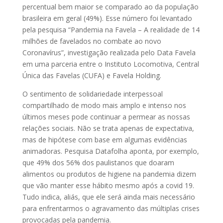
percentual bem maior se comparado ao da população
brasileira em geral (49%). Esse número foi levantado
pela pesquisa “Pandemia na Favela – A realidade de 14
milhões de favelados no combate ao novo
Coronavírus”, investigação realizada pelo Data Favela
em uma parceria entre o Instituto Locomotiva, Central
Única das Favelas (CUFA) e Favela Holding.
O sentimento de solidariedade interpessoal
compartilhado de modo mais amplo e intenso nos
últimos meses pode continuar a permear as nossas
relações sociais. Não se trata apenas de expectativa,
mas de hipótese com base em algumas evidências
animadoras. Pesquisa Datafolha aponta, por exemplo,
que 49% dos 56% dos paulistanos que doaram
alimentos ou produtos de higiene na pandemia dizem
que vão manter esse hábito mesmo após a covid 19.
Tudo indica, aliás, que ele será ainda mais necessário
para enfrentarmos o agravamento das múltiplas crises
provocadas pela pandemia.