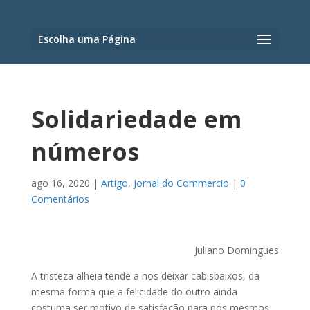
Escolha uma Página
Solidariedade em
números
ago 16, 2020
|
Artigo
,
Jornal do Commercio
|
0
Comentários
Juliano Domingues
A tristeza alheia tende a nos deixar cabisbaixos, da
mesma forma que a felicidade do outro ainda
costuma ser motivo de satisfação para nós mesmos,