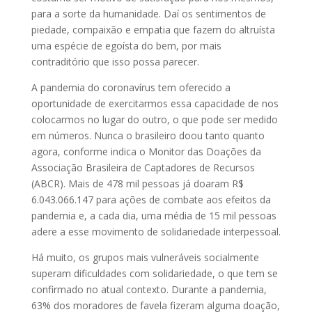
para a sorte da humanidade. Daí os sentimentos de
piedade, compaixão e empatia que fazem do altruísta
uma espécie de egoísta do bem, por mais
contraditório que isso possa parecer.
A pandemia do coronavírus tem oferecido a
oportunidade de exercitarmos essa capacidade de nos
colocarmos no lugar do outro, o que pode ser medido
em números. Nunca o brasileiro doou tanto quanto
agora, conforme indica o Monitor das Doações da
Associação Brasileira de Captadores de Recursos
(ABCR). Mais de 478 mil pessoas já doaram R$
6.043.066.147 para ações de combate aos efeitos da
pandemia e, a cada dia, uma média de 15 mil pessoas
adere a esse movimento de solidariedade interpessoal.
Há muito, os grupos mais vulneráveis socialmente
superam dificuldades com solidariedade, o que tem se
confirmado no atual contexto. Durante a pandemia,
63% dos moradores de favela fizeram alguma doação,