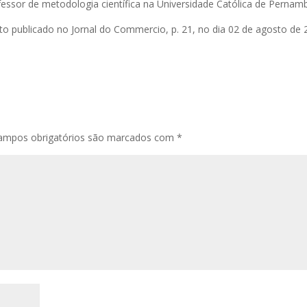
essor de metodologia científica na Universidade Católica de Pernam
to publicado no Jornal do Commercio, p. 21, no dia 02 de agosto de 
ampos obrigatórios são marcados com
*