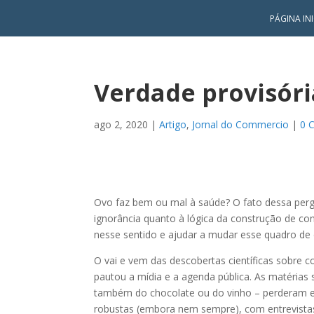
PÁGINA INI
Verdade provisóri
ago 2, 2020
|
Artigo
,
Jornal do Commercio
|
0 
Ovo faz bem ou mal à saúde? O fato dessa pergu
ignorância quanto à lógica da construção de co
nesse sentido e ajudar a mudar esse quadro de
O vai e vem das descobertas científicas sobre
pautou a mídia e a agenda pública. As matérias
também do chocolate ou do vinho – perderam e
robustas (embora nem sempre), com entrevistas