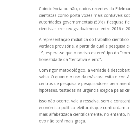
Coincidência ou não, dados recentes da Edelma
cientistas como porta-vozes mais confiáveis so
autoridades governamentais (53%). Pesquisa Pe
cientistas cresceu gradualmente entre 2016 e 
A representação midiática do trabalho científico
verdade provisória, a partir da qual a pesquisa 
19, espera-se que o nocivo estereótipo do “co
honestidade da “tentativa e erro”.
Com rigor metodológico, a verdade é descobert
sabia. O quanto o uso da máscara evita o contá
centros de pesquisa e pesquisadores permanent
hipóteses, testadas na urgência exigida pelas cir
Isso não ocorre, vale a ressalva, sem a consta
econômico-político-eleitorais que confrontam a
mais alfabetizada cientificamente, no entanto,
ovo não terá mais graça.